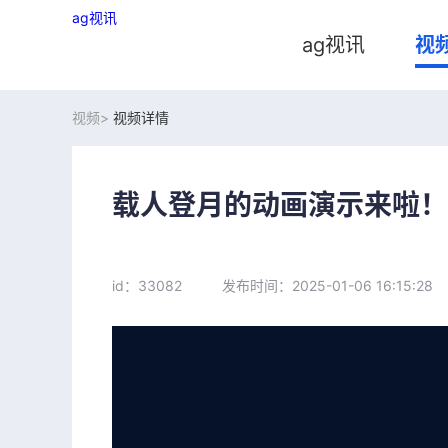
ag视讯
ag视讯
视
视频>
视频详情
载人登月的动画演示来啦！我
id：33082
发布时间：2025-01-06 16:15:28