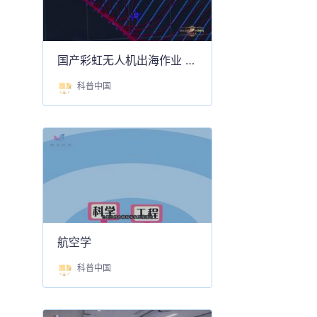
国产彩虹无人机出海作业 实现四个首次
科普中国
航空学
科普中国