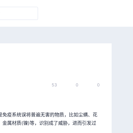
53
0
0
是免疫系统误将普遍无害的物质，比如尘螨、花
、金属材质(镍)等，识别成了威胁，进而引发过