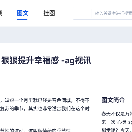
频
图文
挂图
狠狠提升幸福感 -ag视讯
图文简介
，短短一个月里就已经是春色满城，不得不
复苏的季节，其实也非常适合我们在这个时
春天不仅是万
来一次“心灵 
脚步呢？今天
节性的波动，这叫做情绪的季节性