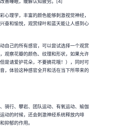
改善睡眠，缓解认知疲劳。[4]
彩心理学，丰富的颜色能够刺激视觉神经，
兴奋和愉悦，观赏绿叶和蓝天能让人感到心
动自己的所有感官，可以尝试选择一个观赏
，观察花瓣的颜色、纹理和形状，如果允许
但是请爱护花朵，不要摘花哦！），同时可
音，体验这种感官全开和活在当下所带来的
、骑行、攀岩、团队运动、有氧运动、瑜伽
运动的时候，还会刺激神经系统释放内啡
和抑郁的作用。