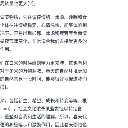
转量也更大[2]。
调节物质，它在调控情绪、焦虑、睡眠和食
个体往往情绪稳定、心情愉快，能够体验到
况下，容易出现抑郁、焦虑和疲劳等负面情
昼夜节律变化，非常适合我们去接受更多的
作用。
们在白天的时候感到精力更充沛，这也有利
对于冬天的万物凋敝，春天的自然环境更加
的自然景象一段时间，能够很好地促进我们
3]。
义，包括新生、希望、成长和转变等等，根
ctionism），社会文化赋予某些象征以特定含
，重塑对自我和生活的理解。所以，春天代
强的积极暗示和激励作用，因此春天恐怕也