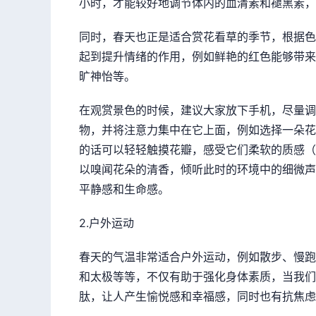
小时，才能较好地调节体内的血清素和褪黑素，
同时，春天也正是适合赏花看草的季节，根据色
起到提升情绪的作用，例如鲜艳的红色能够带来
旷神怡等。
在观赏景色的时候，建议大家放下手机，尽量调
物，并将注意力集中在它上面，例如选择一朵花
的话可以轻轻触摸花瓣，感受它们柔软的质感（
以嗅闻花朵的清香，倾听此时的环境中的细微声
平静感和生命感。
2.户外运动
春天的气温非常适合户外运动，例如散步、慢跑
和太极等等，不仅有助于强化身体素质，当我们
肽，让人产生愉悦感和幸福感，同时也有抗焦虑