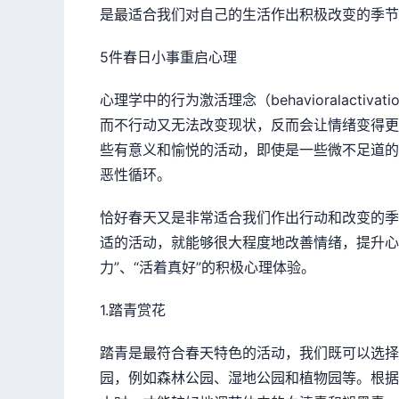
是最适合我们对自己的生活作出积极改变的季节
5件春日小事重启心理
心理学中的行为激活理念（behavioralacti
而不行动又无法改变现状，反而会让情绪变得更
些有意义和愉悦的活动，即使是一些微不足道的
恶性循环。
恰好春天又是非常适合我们作出行动和改变的季
适的活动，就能够很大程度地改善情绪，提升心理
力”、“活着真好”的积极心理体验。
1.踏青赏花
踏青是最符合春天特色的活动，我们既可以选择
园，例如森林公园、湿地公园和植物园等。根据