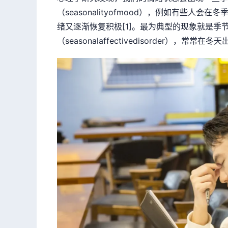
（seasonalityofmood），例如有些人
绪又逐渐恢复积极[1]。最为典型的现象就是季
（seasonalaffectivedisorder），