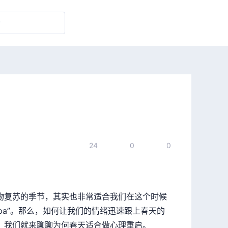
24
0
0
物复苏的季节，其实也非常适合我们在这个时候
spa”。那么，如何让我们的情绪迅速跟上春天的
，我们就来聊聊为何春天适合做心理重启。