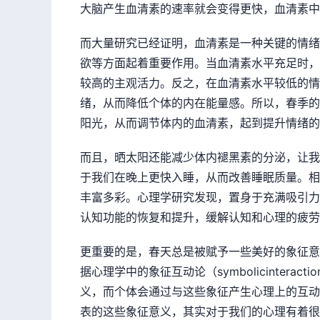
大脑产生血清素的速率就会变得更快，血清素中周
而大量研究已经证明，血清素是一种关键的情绪
欲等方面起着重要作用。当血清素水平充足时，
较高的主观活力。反之，在血清素水平较低的情
绪，从而降低个体的内在能量感。所以，春季的
阳光，从而调节体内的血清素，起到提升情绪的
而且，晒太阳还能减少体内褪黑素的分泌，让我
于我们在晚上更快入睡，从而改善睡眠质量。相
丰富多彩。心理学研究发现，置身于充满吸引力
认知功能的恢复和提升，缓解认知和心理的疲劳[
更重要的是，春天总是被赋予一些美好的象征意
据心理学中的象征互动论（symbolicintera
义，而个体会通过与这些象征产生心理上的互动
表的这些象征意义，其实对于我们的心理有着很