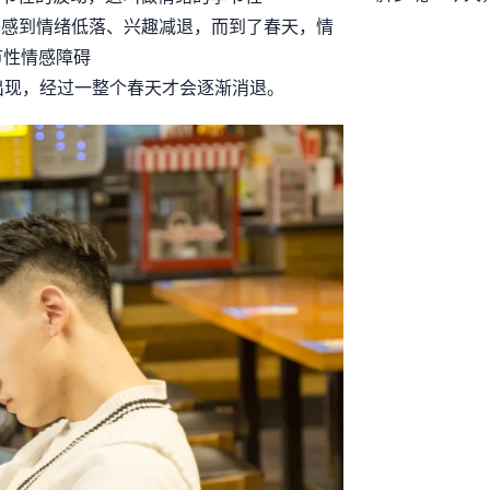
会在冬季感到情绪低落、兴趣减退，而到了春天，情
节性情感障碍
常常在冬天出现，经过一整个春天才会逐渐消退。