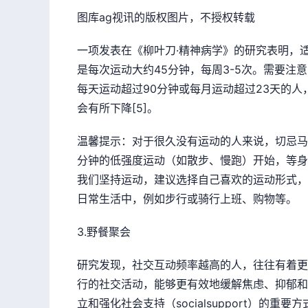
图库ag视讯的版权图片，不授权转载
一项发表在《柳叶刀·精神病学》的研究表明，
是每次运动大约45分钟，每周3-5次。需要注
每天运动超过90分钟或每月运动超过23天的
会有所下降[5]。
温馨提示：对于很久没有运动的人来说，切忌马上
分钟的低强度运动（如散步、慢跑）开始，等身
我们坚持运动，建议选择自己喜欢的运动形式，
日常生活中，例如步行或骑行上班、购物等。
3.野餐聚会
研究发现，社交互动频率越高的人，往往有着更
行的社交活动，能够更有效地缓解焦虑、抑郁和
立和强化社会支持（socialsupport）的