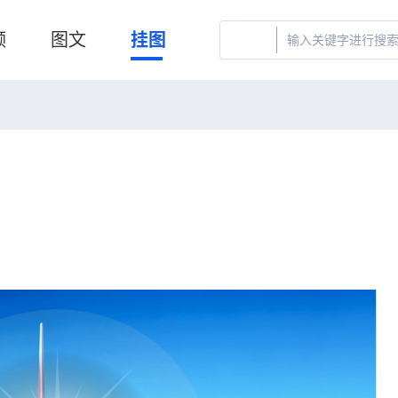
频
图文
挂图