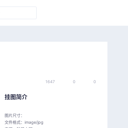
1647
0
0
挂图简介
图片尺寸：
文件格式：image/jpg