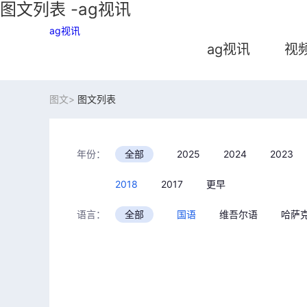
图文列表 -ag视讯
ag视讯
ag视讯
视
图文>
图文列表
年份：
全部
2025
2024
2023
2018
2017
更早
类别：
语言：
全部
国语
维吾尔语
哈萨