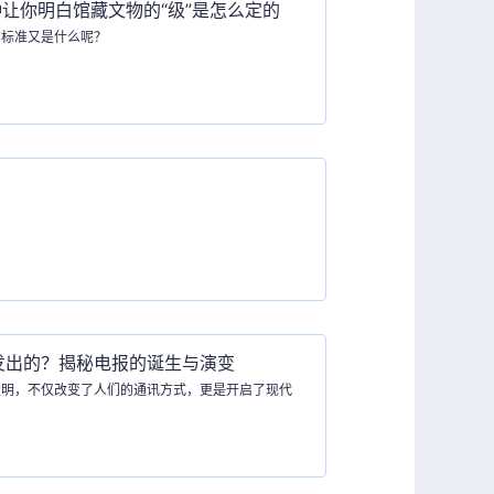
让你明白馆藏文物的“级”是怎么定的
的标准又是什么呢？
发出的？揭秘电报的诞生与演变
发明，不仅改变了人们的通讯方式，更是开启了现代