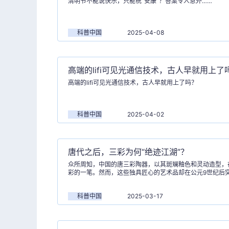
清明节不能说快乐，只能祝“安康”？答案令人意外……
科普中国
2025-04-08
高端的lifi可见光通信技术，古人早就用上了
高端的lifi可见光通信技术，古人早就用上了吗？
科普中国
2025-04-02
唐代之后，三彩为何“绝迹江湖”？
众所周知，中国的唐三彩陶器，以其斑斓釉色和灵动造型，
彩的一笔。然而，这些独具匠心的艺术品却在公元9世纪后
响。
科普中国
2025-03-17