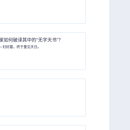
家如何破译其中的“无字天书”？
—— 妇好墓，终于重见天日。