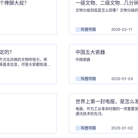
是个捧脚大叔？
一级文物、二级文物…几分钟
文物分级到底是怎么回事？文物分级
科普中国
2025-02-11
么定的？
中国五大瓷器
方文化风格的文物所吸引，旁
中国瓷器
等基本信息，尽管大家都知道
科普中国
2025-01-03
”
世界上第一封电报，是怎么
电报，作为工业革命时期的一项重要
通讯技术的先河。
科普中国
2025-01-02