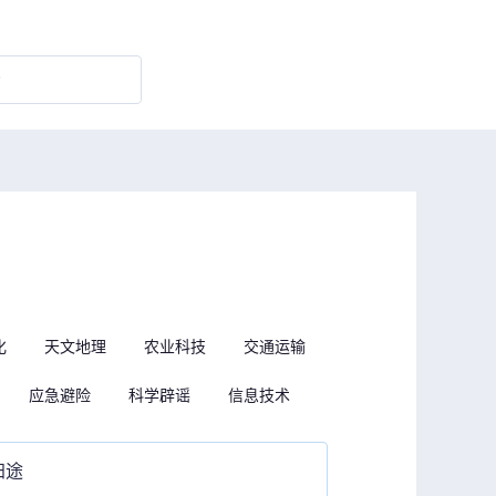
化
天文地理
农业科技
交通运输
应急避险
科学辟谣
信息技术
归途