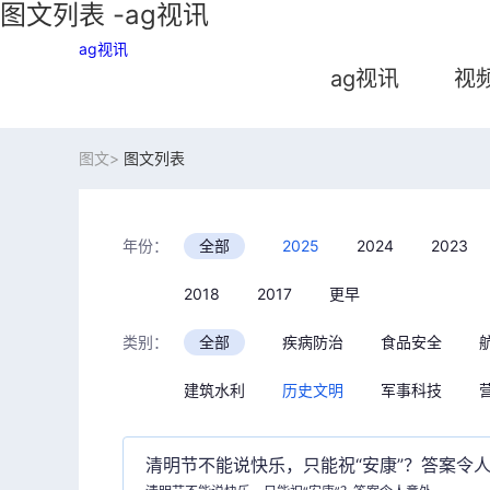
图文列表 -ag视讯
ag视讯
ag视讯
视
图文>
图文列表
年份：
全部
2025
2024
2023
2018
2017
更早
类别：
全部
疾病防治
食品安全
建筑水利
历史文明
军事科技
语言：
清明节不能说快乐，只能祝“安康”？答案令人