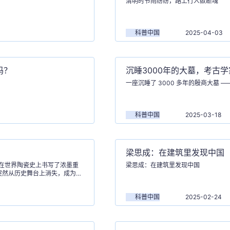
清明时节雨纷纷，路上行人欲断魂
科普中国
2025-04-03
吗？
沉睡3000年的大墓，考古学
一座沉睡了 3000 多年的殷商大墓 
科普中国
2025-03-18
梁思成：在建筑里发现中国
在世界陶瓷史上书写了浓墨重
梁思成：在建筑里发现中国
突然从历史舞台上消失，成为绝
科普中国
2025-02-24