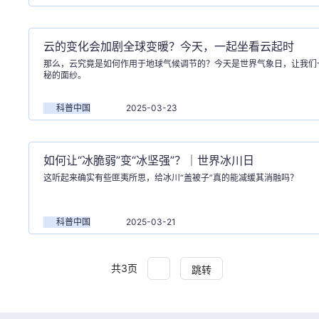
云的变化会加剧全球变暖？今天，一起坐看云起时
那么，云究竟是如何作用于地球气候调节的？今天是世界气象日，让我们
秘的面纱。
科普中国
2025-03-23
如何让“冰脆弱”变“冰坚强”？｜世界冰川日
这听起来确实有些匪夷所思，给冰川“盖被子”真的能减缓其消融吗？
科普中国
2025-03-21
共3页