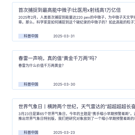
首次捕捉到最高能中微子!比医用x射线高1万亿倍
2025年2月，人类首次捕捉到能量达220 pev的中微子，为中微子天文
章。那么，科学家是如何捕捉到这个破纪录的中微子的？如此高能的粒子
品：科普中国-创作培育计划
科普中国
2025-03-31
春雷一声响，真的值“黄金千万两”吗？
春雷为什么价值千万两黄金？
科普中国
2025-03-30
世界气象日丨横跨两个世纪，天气雷达的“超超超超长奋
3月23日是第65个世界气象日，今年的主题是“携手缩小早期预警差距”
推出世界气象日特别版，我们把研究对象放到了一个缩小早期预警差距的
达上。
科普中国
2025-03-23