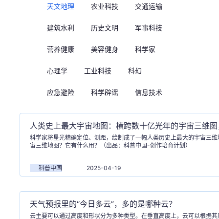
天文地理
农业科技
交通运输
建筑水利
历史文明
军事科技
营养健康
美容健身
科学家
心理学
工业科技
科幻
应急避险
科学辟谣
信息技术
语言：
人类史上最大宇宙地图：横跨数十亿光年的宇宙三维图
撼？
科学家将星光精确定位、测距，绘制成了一幅人类历史上最大的宇宙三维
宙三维地图？它有什么用？（出品：科普中国-创作培育计划）
科普中国
2025-04-19
天气预报里的“今日多云”，多的是哪种云？
云主要可以通过高度和形状分为多种类型。在垂直高度上，云可以根据其