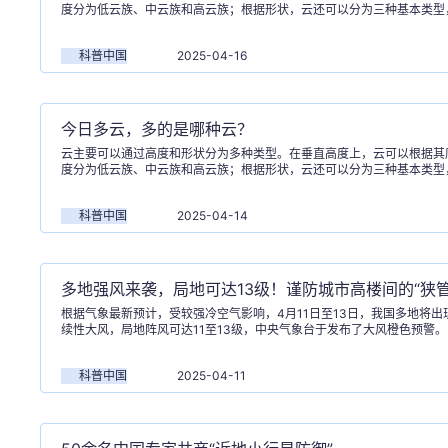
度分为低云族、中云族和高云族；根据形状，云还可以分为三种基本类型
卷云。
科普中国
2025-04-16
今日多云，多的是哪种云？
云主要可以通过高度和形状分为多种类型。在垂直高度上，云可以根据其
度分为低云族、中云族和高云族；根据形状，云还可以分为三种基本类型
卷云。
科普中国
2025-04-14
多地强风来袭，局地可达13级！谨防城市高楼间的“狭管
根据气象最新预计，受较强冷空气影响，4月11日至13日，我国多地将出
续性大风，局地阵风可达11至13级，中央气象台于发布了大风橙色预警。
科普中国
2025-04-11