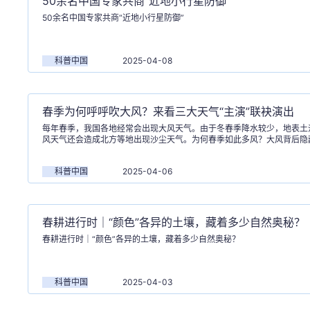
50余名中国专家共商“近地小行星防御”
50余名中国专家共商“近地小行星防御”
科普中国
2025-04-08
春季为何呼呼吹大风？来看三大天气“主演”联袂演出
每年春季，我国各地经常会出现大风天气。由于冬春季降水较少，地表土
风天气还会造成北方等地出现沙尘天气。为何春季如此多风？大风背后隐
密码？
科普中国
2025-04-06
春耕进行时｜“颜色”各异的土壤，藏着多少自然奥秘？
春耕进行时｜“颜色”各异的土壤，藏着多少自然奥秘？
科普中国
2025-04-03