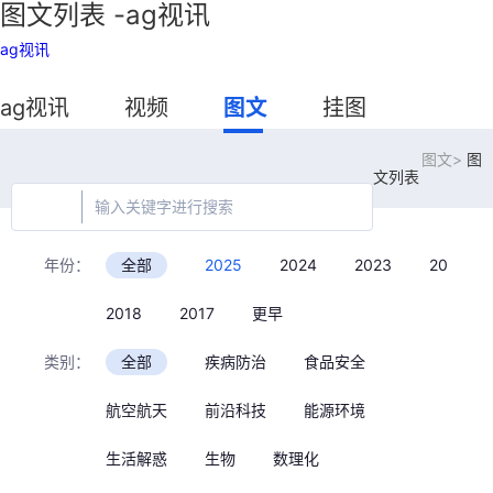
图文列表 -ag视讯
ag视讯
ag视讯
视频
图文
挂图
图文>
图
文列表
年份：
全部
2025
2024
2023
2022
2018
2017
更早
类别：
全部
疾病防治
食品安全
航空航天
前沿科技
能源环境
生活解惑
生物
数理化