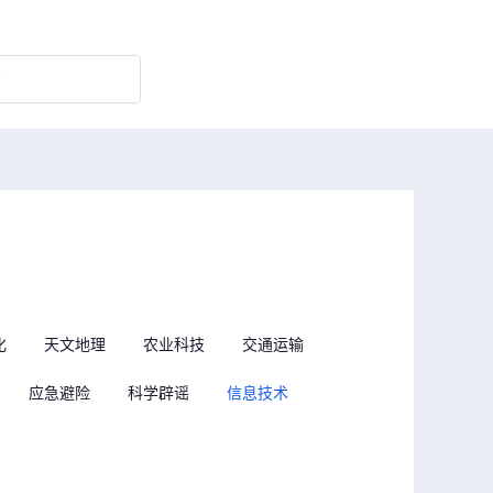
化
天文地理
农业科技
交通运输
应急避险
科学辟谣
信息技术