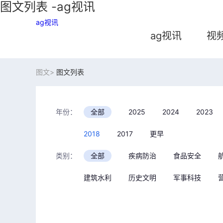
图文列表 -ag视讯
ag视讯
ag视讯
视
图文>
图文列表
年份：
全部
2025
2024
2023
2018
2017
更早
类别：
全部
疾病防治
食品安全
建筑水利
历史文明
军事科技
语言：