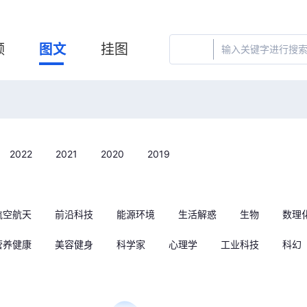
频
图文
挂图
2022
2021
2020
2019
航空航天
前沿科技
能源环境
生活解惑
生物
数理
营养健康
美容健身
科学家
心理学
工业科技
科幻