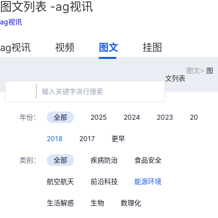
图文列表 -ag视讯
ag视讯
ag视讯
视频
图文
挂图
图文>
图
文列表
年份：
全部
2025
2024
2023
2022
2018
2017
更早
类别：
全部
疾病防治
食品安全
航空航天
前沿科技
能源环境
生活解惑
生物
数理化