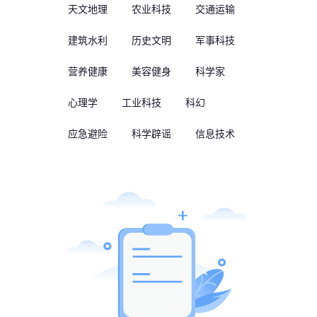
天文地理
农业科技
交通运输
建筑水利
历史文明
军事科技
营养健康
美容健身
科学家
心理学
工业科技
科幻
应急避险
科学辟谣
信息技术
语言：