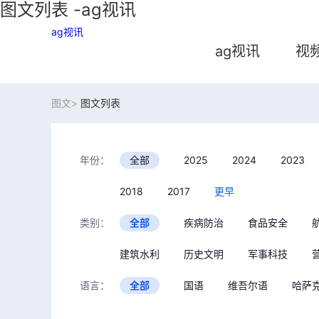
图文列表 -ag视讯
ag视讯
ag视讯
视
图文>
图文列表
年份：
全部
2025
2024
2023
2018
2017
更早
类别：
全部
疾病防治
食品安全
建筑水利
历史文明
军事科技
语言：
全部
国语
维吾尔语
哈萨