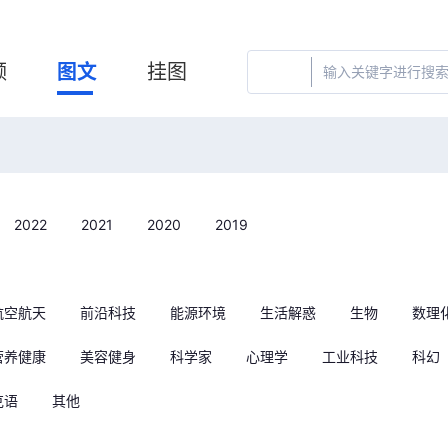
频
图文
挂图
2022
2021
2020
2019
航空航天
前沿科技
能源环境
生活解惑
生物
数理
营养健康
美容健身
科学家
心理学
工业科技
科幻
克语
其他