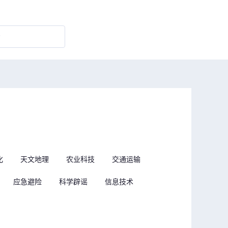
化
天文地理
农业科技
交通运输
应急避险
科学辟谣
信息技术