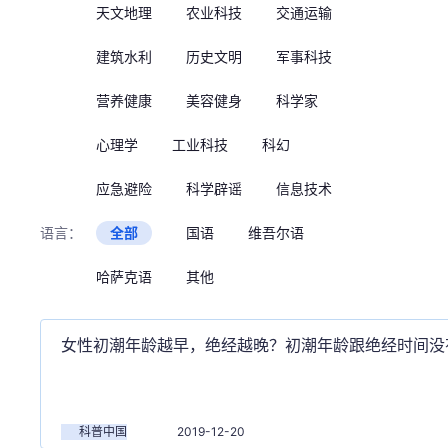
天文地理
农业科技
交通运输
建筑水利
历史文明
军事科技
营养健康
美容健身
科学家
心理学
工业科技
科幻
应急避险
科学辟谣
信息技术
语言：
全部
国语
维吾尔语
哈萨克语
其他
女性初潮年龄越早，绝经越晚？初潮年龄跟绝经时间没
科普中国
2019-12-20