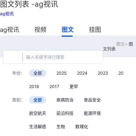
图文列表 -ag视讯
ag视讯
ag视讯
视频
图文
挂图
图文>
图
文列表
年份：
全部
2025
2024
2023
2022
2018
2017
更早
类别：
全部
疾病防治
食品安全
航空航天
前沿科技
能源环境
生活解惑
生物
数理化